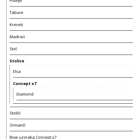
Fotelje
Tabure
Kreveti
Madraci
Stol
Stolice
Elsa
Concept x7
Diamond
Stolići
Ormarići
Boje uzoraka Concept x7