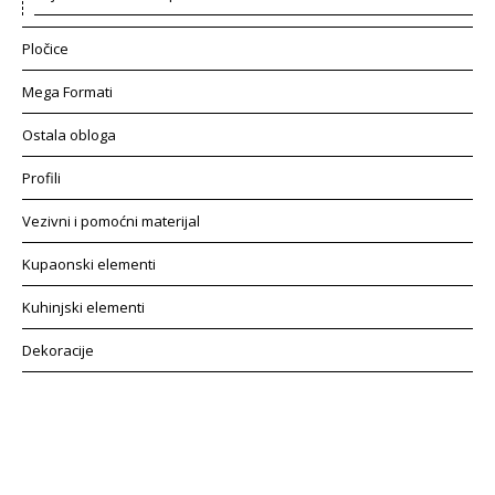
Pločice
Mega Formati
Ostala obloga
Profili
Vezivni i pomoćni materijal
Kupaonski elementi
Kuhinjski elementi
Dekoracije