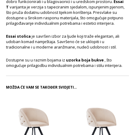
dobro funkcionirati i u blagovaonici i u uredskom prostoru.
Essai
T
varijanta je verzija s tapeciranim sjedalom, ispunjenim pjenom,
što pruža dodatnu udobnost tijekom korištenja. Presvlake su
dostupne u širokom rasponu materijala, što omogućuje potpuno
prilagođavanje individualnim potrebama i estetici interijera.
Essai stolica
je savršen izbor za ljude koji traže elegantan, ali
udoban komad namještaja. Savršeno će se uklopiti i u
tradicionalne i u moderne aranžmane, nudeći udobnost i stil.
Dostupne su u raznim bojama iz
uzorka boja bukve
, što
omogućuje prilagodbu individualnim potrebama i stilu interijera.
MOŽDA ĆE VAM SE TAKOĐER SVIDJETI…