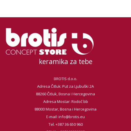
keramika za tebe
BROTIS d.o.o.
Adresa Čitluk: Put za Ljubuški 2A
88260 Čitluk, Bosna i Hercegovina
Adresa Mostar: Rodoč bb
88000 Mostar, Bosna i Hercegovina
E-mail:
info@brotis.eu
Tel. +387 36 650 960