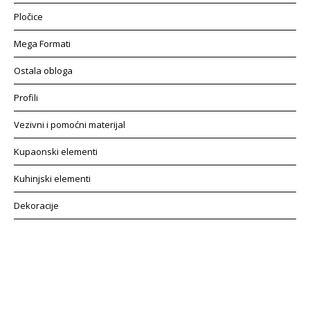
Pločice
Mega Formati
Ostala obloga
Profili
Vezivni i pomoćni materijal
Kupaonski elementi
Kuhinjski elementi
Dekoracije