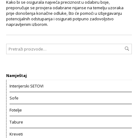
Kako bi se osigurala najveća preciznost u odabiru boje,
preporučuje se provjera odabrane nijanse na temelju uzoraka
prije donošenja konačne odluke, što će pomoći u izbjegavanju
potencijalnih odstupanja i osigurati potpuno zadovoljstvo
napravljenim izborom.
Namještaj
Interijerski SETOVI
Sofe
Fotelje
Tabure
Kreveti