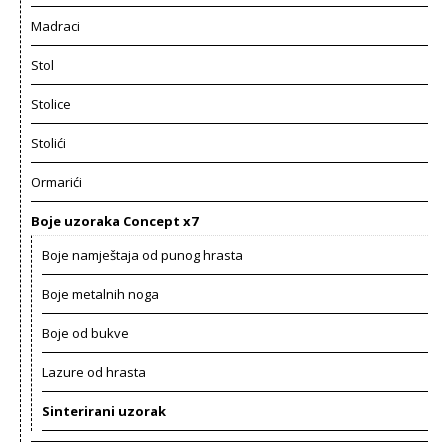
Madraci
Stol
Stolice
Stolići
Ormarići
Boje uzoraka Concept x7
Boje namještaja od punog hrasta
Boje metalnih noga
Boje od bukve
Lazure od hrasta
Sinterirani uzorak