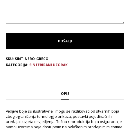
SKU:
SINT-NERO-GRECO
KATEGORIJA:
SINTERIRANI UZORAK
OPIS
Vidljive boje su ilustrativne i mogu se razlikovati od stvarnih boja
zbog ograničenja tehnologije prikaza, postavki pojedinačnih
uređaja i uvjeta osvjetljenja. Točna reprodukcija boja osigurana je
samo uzorcima boja dostupnim na ovlaštenim prodajnim mjestima.