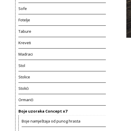
Sofe
Fotelje
Tabure
Kreveti
Madraci
Stol
Stolice
Stolići
Ormarići
Boje uzoraka Concept x7
Boje namještaja od punog hrasta