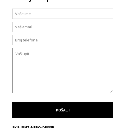
SKU:
SINT-NERO-DESSIR