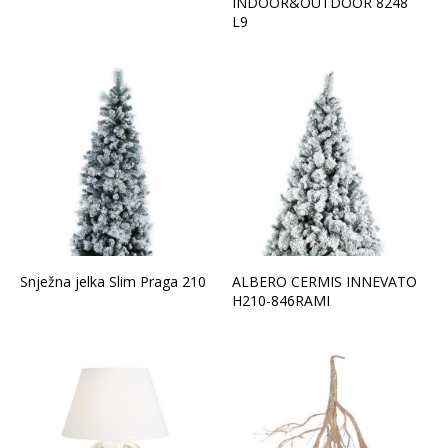
INDOOR&OUTDOOR 8248
L9
Snježna jelka Slim Praga 210
ALBERO CERMIS INNEVATO
H210-846RAMI