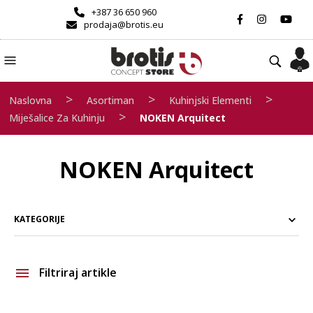
+387 36 650 960
prodaja@brotis.eu
>
>
>
Naslovna
Asortiman
Kuhinjski Elementi
>
Miješalice Za Kuhinju
NOKEN Arquitect
NOKEN Arquitect
KATEGORIJE
Filtriraj artikle