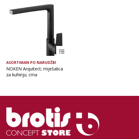
Brand
Glavna boja
Vrsta asortimana
ASORTIMAN PO NARUDŽBI
NOKEN Arquitect; miješalica
za kuhinju; crna