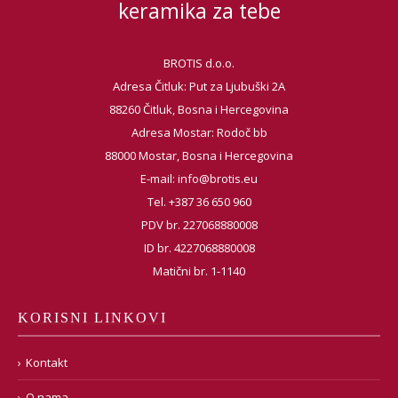
keramika za tebe
BROTIS d.o.o.
Adresa Čitluk: Put za Ljubuški 2A
88260 Čitluk, Bosna i Hercegovina
Adresa Mostar: Rodoč bb
88000 Mostar, Bosna i Hercegovina
E-mail:
info@brotis.eu
Tel. +387 36 650 960
PDV br. 227068880008
ID br. 4227068880008
Matični br. 1-1140
KORISNI LINKOVI
Kontakt
O nama