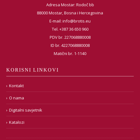
Adresa Mostar: Rodoč bb
88000 Mostar, Bosna i Hercegovina
E-mail:
info@brotis.eu
Tel. +387 36 650 960
PDV br. 227068880008
ID br. 4227068880008
Matični br. 1-1140
KORISNI LINKOVI
Kontakt
O nama
Digitalni savjetnik
Katalozi