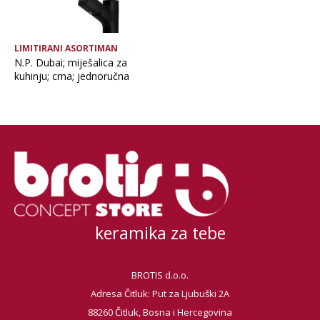
LIMITIRANI ASORTIMAN
N.P. Dubai; miješalica za
kuhinju; crna; jednoručna
keramika za tebe
BROTIS d.o.o.
Adresa Čitluk: Put za Ljubuški 2A
88260 Čitluk, Bosna i Hercegovina