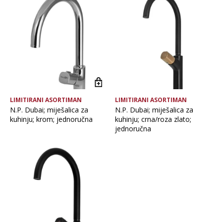
Brand
Vrsta asortimana
LIMITIRANI ASORTIMAN
LIMITIRANI ASORTIMAN
N.P. Dubai; miješalica za
N.P. Dubai; miješalica za
kuhinju; krom; jednoručna
kuhinju; crna/roza zlato;
jednoručna