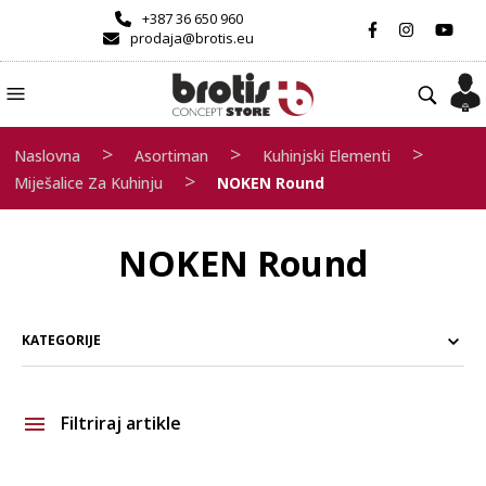
+387 36 650 960
prodaja@brotis.eu
>
>
>
Naslovna
Asortiman
Kuhinjski Elementi
>
Miješalice Za Kuhinju
NOKEN Round
NOKEN Round
KATEGORIJE
Filtriraj artikle