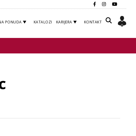
NA PONUDA
KATALOZI
KARIJERA
KONTAKT
c