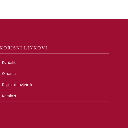
KORISNI LINKOVI
Kontakt
O nama
Digitalni savjetnik
Katalozi