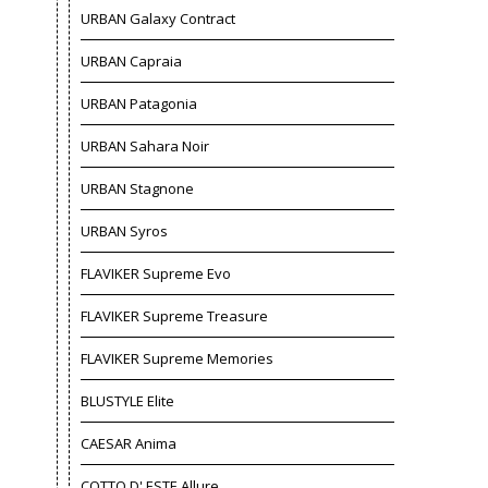
URBAN Galaxy Contract
URBAN Capraia
URBAN Patagonia
URBAN Sahara Noir
URBAN Stagnone
URBAN Syros
FLAVIKER Supreme Evo
FLAVIKER Supreme Treasure
FLAVIKER Supreme Memories
BLUSTYLE Elite
CAESAR Anima
COTTO D' ESTE Allure