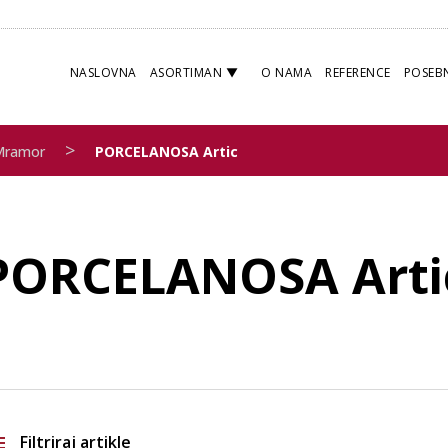
NASLOVNA
ASORTIMAN
O NAMA
REFERENCE
POSEB
>
Mramor
PORCELANOSA Artic
PORCELANOSA Arti
Filtriraj artikle