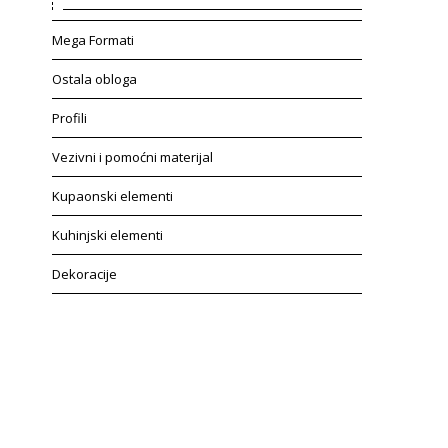
Mega Formati
Ostala obloga
Profili
Vezivni i pomoćni materijal
Kupaonski elementi
Kuhinjski elementi
Dekoracije