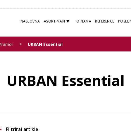
NASLOVNA
ASORTIMAN
O NAMA
REFERENCE
POSEB
>
Mramor
URBAN Essential
URBAN Essential
Filtriraj artikle