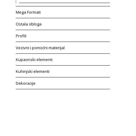
Mega Formati
Ostala obloga
Profili
Vezivni i pomoćni materijal
Kupaonski elementi
Kuhinjski elementi
Dekoracije