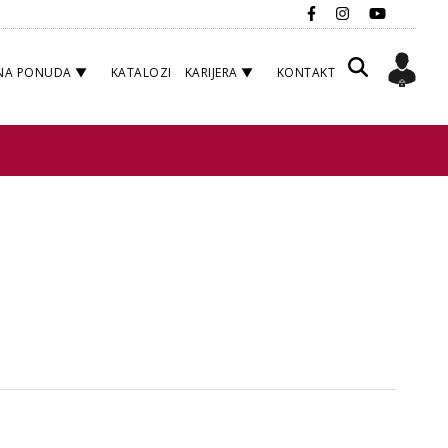
NA PONUDA
KATALOZI
KARIJERA
KONTAKT