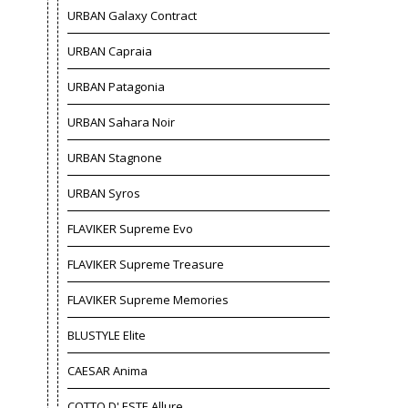
URBAN Galaxy Contract
URBAN Capraia
URBAN Patagonia
URBAN Sahara Noir
URBAN Stagnone
URBAN Syros
FLAVIKER Supreme Evo
FLAVIKER Supreme Treasure
FLAVIKER Supreme Memories
BLUSTYLE Elite
CAESAR Anima
COTTO D' ESTE Allure