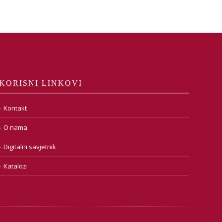
KORISNI LINKOVI
Kontakt
O nama
Digitalni savjetnik
Katalozi