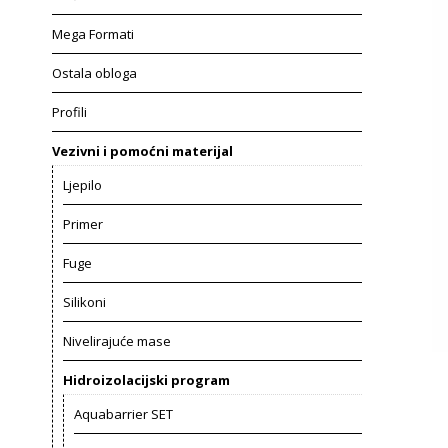
Mega Formati
Ostala obloga
Profili
Vezivni i pomoćni materijal
Ljepilo
Primer
Fuge
Silikoni
Nivelirajuće mase
Hidroizolacijski program
Aquabarrier SET