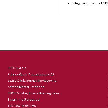
Integrira proizvode HY
BROTIS d.o.o.
Adresa Čitluk: Put za Ljubuški 2A
88260 Čitluk, Bosna i Hercegovina
Adresa Mostar: Rodoč bb
88000 Mostar, Bosna i Hercegovina
E-mail:
info@brotis.eu
Tel. +387 36 650 960