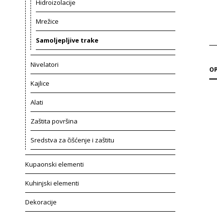
Hidroizolacije
Mrežice
Samoljepljive trake
Nivelatori
OP
Kajlice
Alati
Zaštita površina
Sredstva za čišćenje i zaštitu
Kupaonski elementi
Kuhinjski elementi
Dekoracije