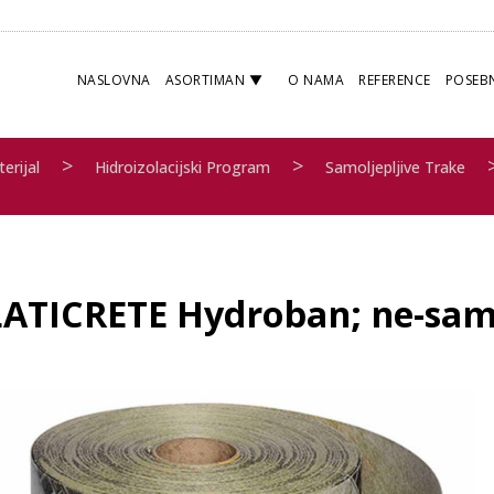
NASLOVNA
ASORTIMAN
O NAMA
REFERENCE
POSEB
>
>
erijal
Hidroizolacijski Program
Samoljepljive Trake
LATICRETE Hydroban; ne-samo