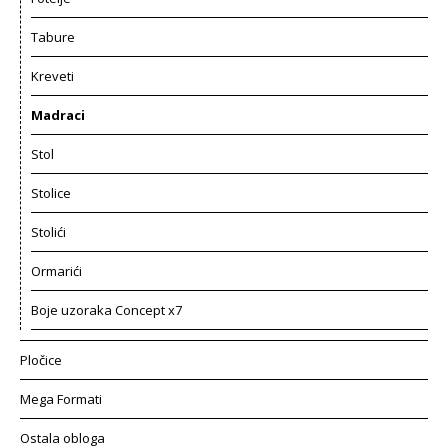
Tabure
Kreveti
Madraci
Stol
Stolice
Stolići
Ormarići
Boje uzoraka Concept x7
Pločice
Mega Formati
Ostala obloga