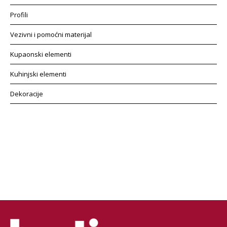
Profili
Vezivni i pomoćni materijal
Kupaonski elementi
Kuhinjski elementi
Dekoracije