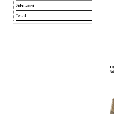
Zidni satovi
Tekstil
Fi
3