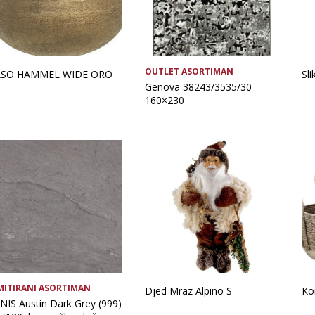
OUTLET ASORTIMAN
ASO HAMMEL WIDE ORO
Sl
Genova 38243/3535/30
160×230
MITIRANI ASORTIMAN
Djed Mraz Alpino S
Ko
NIS Austin Dark Grey (999)