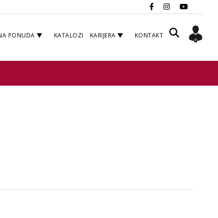
NA PONUDA
KATALOZI
KARIJERA
KONTAKT