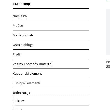
KATEGORIJE
Namještaj
Pločice
Mega Formati
Ostala obloga
Profili
No
Vezivni i pomoćni materijal
23
Kupaonski elementi
Kuhinjski elementi
Dekoracije
Figure