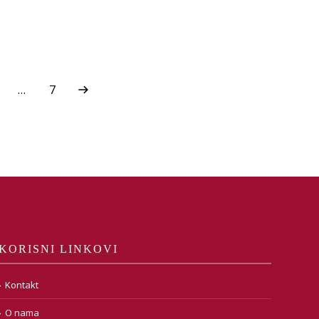
…
7
KORISNI LINKOVI
Kontakt
O nama