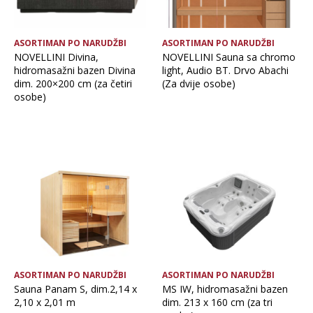
ASORTIMAN PO NARUDŽBI
ASORTIMAN PO NARUDŽBI
NOVELLINI Divina,
NOVELLINI Sauna sa chromo
hidromasažni bazen Divina
light, Audio BT. Drvo Abachi
dim. 200×200 cm (za četiri
(Za dvije osobe)
osobe)
ASORTIMAN PO NARUDŽBI
ASORTIMAN PO NARUDŽBI
Sauna Panam S, dim.2,14 x
MS IW, hidromasažni bazen
2,10 x 2,01 m
dim. 213 x 160 cm (za tri