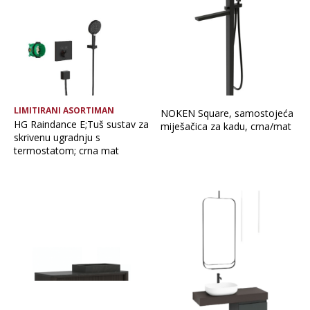
LIMITIRANI ASORTIMAN
NOKEN Square, samostojeća
HG Raindance E;Tuš sustav za
miješačica za kadu, crna/mat
skrivenu ugradnju s
termostatom; crna mat