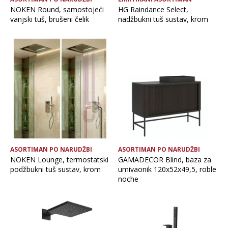
NOKEN Round, samostojeći
HG Raindance Select,
vanjski tuš, brušeni čelik
nadžbukni tuš sustav, krom
ASORTIMAN PO NARUDŽBI
ASORTIMAN PO NARUDŽBI
NOKEN Lounge, termostatski
GAMADECOR Blind, baza za
podžbukni tuš sustav, krom
umivaonik 120x52x49,5, roble
noche