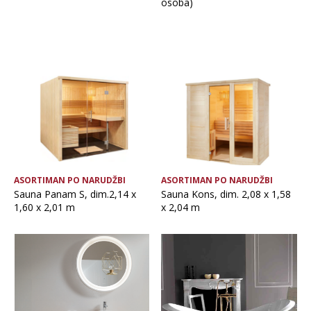
osoba)
ASORTIMAN PO NARUDŽBI
ASORTIMAN PO NARUDŽBI
Sauna Panam S, dim.2,14 x
Sauna Kons, dim. 2,08 x 1,58
1,60 x 2,01 m
x 2,04 m