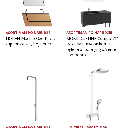
ASORTIMAN PO NARUDŽBI
ASORTIMAN PO NARUDŽBI
NOKEN Mueble Oxo Pack,
MOBILDUENNE Compo 711
kupaonski set, boja drvo
Baza sa umivaonikom +
ogledalo, boja grigio/verde
comodoro
ASORTIMAN PO NARUDŽBI
LIMITIRANI ASORTIMAN