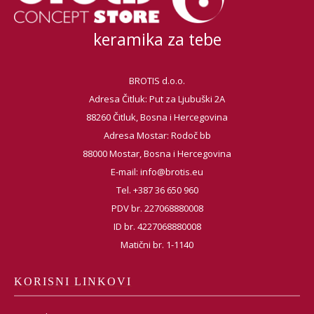
keramika za tebe
BROTIS d.o.o.
Adresa Čitluk: Put za Ljubuški 2A
88260 Čitluk, Bosna i Hercegovina
Adresa Mostar: Rodoč bb
88000 Mostar, Bosna i Hercegovina
E-mail:
info@brotis.eu
Tel. +387 36 650 960
PDV br. 227068880008
ID br. 4227068880008
Matični br. 1-1140
KORISNI LINKOVI