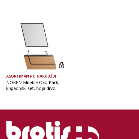
Brand
Vrsta asortimana
ASORTIMAN PO NARUDŽBI
NOKEN Mueble Oxo Pack,
kupaonski set, boja drvo