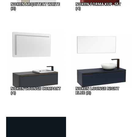
NOKEN ARQUITECT WHITE
NOKEN FORMA KUP. SET
(3)
(4)
NOKEN LOUNGE COMPACT
NOKEN LOUNGE NIGHT
(4)
BLUE
(3)