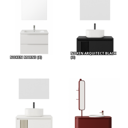
NOKEN ARQUITECT BLACK
NOKEN MARNE
(8)
(3)