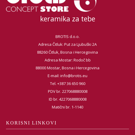
keramika za tebe
BROTIS d.o.o.
Adresa Čitluk: Put za Ljubuški 2A
88260 Čitluk, Bosna i Hercegovina
Adresa Mostar: Rodoč bb
88000 Mostar, Bosna i Hercegovina
E-mail:
info@brotis.eu
Tel. +387 36 650 960
PDV br. 227068880008
ID br. 4227068880008
Matični br. 1-1140
KORISNI LINKOVI