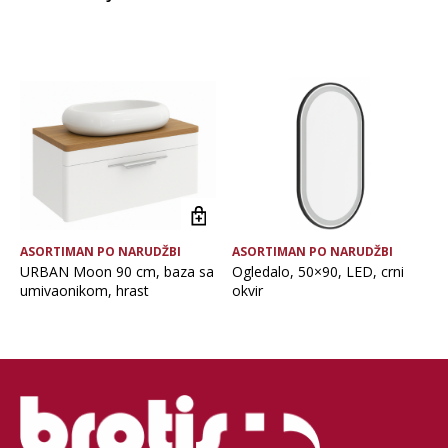
Vrsta asortimana
ASORTIMAN PO NARUDŽBI
ASORTIMAN PO NARUDŽBI
URBAN Moon 90 cm, baza sa
Ogledalo, 50×90, LED, crni
umivaonikom, hrast
okvir