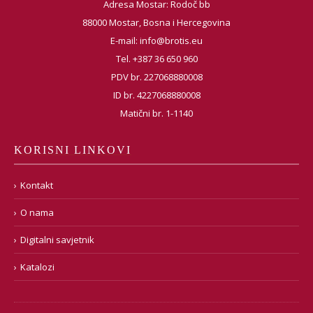
Adresa Mostar: Rodoč bb
88000 Mostar, Bosna i Hercegovina
E-mail:
info@brotis.eu
Tel. +387 36 650 960
PDV br. 227068880008
ID br. 4227068880008
Matični br. 1-1140
KORISNI LINKOVI
Kontakt
O nama
Digitalni savjetnik
Katalozi