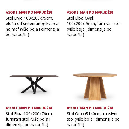
ASORTIMAN PO NARUDŽBI
ASORTIMAN PO NARUDŽBI
Stol Livio 100x200x75cm,
Stol Elixa Oval
ploča od sinteriranog kvarca
100x200x76cm, furnirani stol
na mdf (više boja i dimenzija
(više boja i dimenzija po
po narudžbi)
narudžbi)
ASORTIMAN PO NARUDŽBI
ASORTIMAN PO NARUDŽBI
Stol Elixa 100x200x76cm,
Stol Otto Ø140cm, masivni
furnirani stol (više boja i
stol (više boja i dimenzija po
dimenzija po narudžbi)
narudžbi)