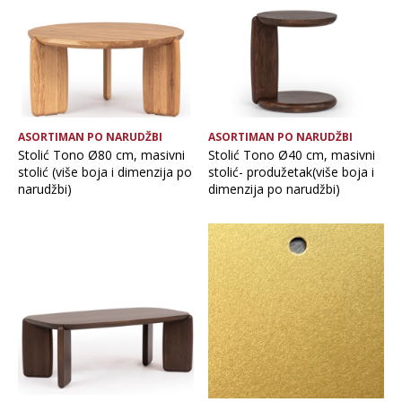
ASORTIMAN PO NARUDŽBI
ASORTIMAN PO NARUDŽBI
Stolić Tono Ø80 cm, masivni
Stolić Tono Ø40 cm, masivni
stolić (više boja i dimenzija po
stolić- produžetak(više boja i
narudžbi)
dimenzija po narudžbi)