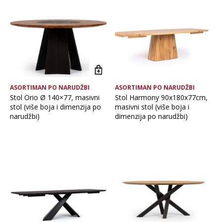
Glavna boja
Vrsta asortimana
ASORTIMAN PO NARUDŽBI
ASORTIMAN PO NARUDŽBI
Stol Orio Ø 140×77, masivni
Stol Harmony 90x180x77cm,
OČISTI FILTERE
stol (više boja i dimenzija po
masivni stol (više boja i
narudžbi)
dimenzija po narudžbi)