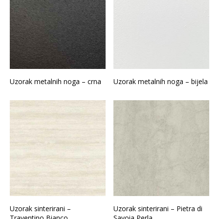
Uzorak metalnih noga – crna
Uzorak metalnih noga – bijela
Uzorak sinterirani –
Uzorak sinterirani – Pietra di
Traventino Bianco
Savoia Perla