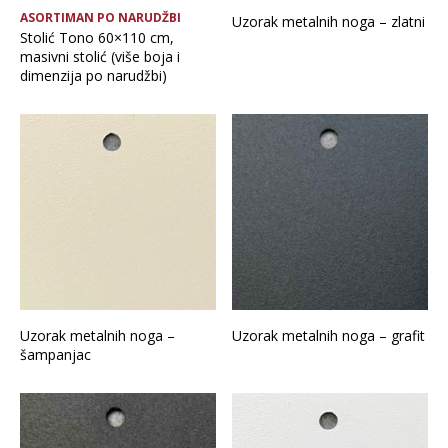
ASORTIMAN PO NARUDŽBI
Uzorak metalnih noga – zlatni
Stolić Tono 60×110 cm,
masivni stolić (više boja i
dimenzija po narudžbi)
Uzorak metalnih noga –
Uzorak metalnih noga – grafit
šampanjac