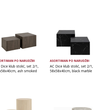
ORTIMAN PO NARUDŽBI
ASORTIMAN PO NARUDŽBI
Dice klub stolić, set 2/1,
AC Dice klub stolić, set 2/1,
x58x40cm, ash smoked
58x58x40cm, black marble