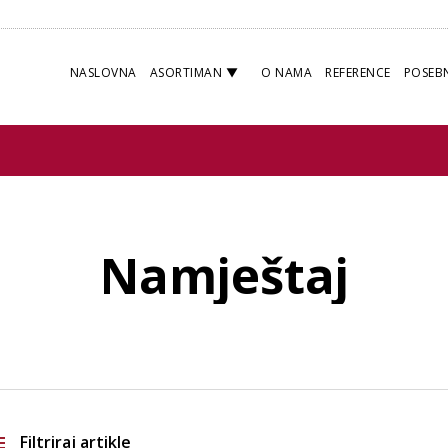
NASLOVNA
ASORTIMAN
O NAMA
REFERENCE
POSEB
Namještaj
Filtriraj artikle