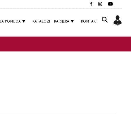
NA PONUDA
KATALOZI
KARIJERA
KONTAKT