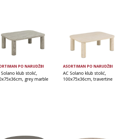
ORTIMAN PO NARUDŽBI
ASORTIMAN PO NARUDŽBI
Solano klub stolić,
AC Solano klub stolić,
0x75x36cm, grey marble
100x75x36cm, travertine