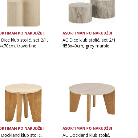
ORTIMAN PO NARUDŽBI
ASORTIMAN PO NARUDŽBI
Dice klub stolić, set 2/1,
AC Dice klub stolić, set 2/1,
34x70cm, travertine
fi58x40cm, grey marble
ORTIMAN PO NARUDŽBI
ASORTIMAN PO NARUDŽBI
Dockland klub stolić,
AC Dockland klub stolić,