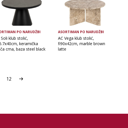
ORTIMAN PO NARUDŽBI
ASORTIMAN PO NARUDŽBI
Soli klub stolić,
AC Vega klub stolić,
65.7x40cm, keramička
fi90x42cm, marble brown
ča crna, baza steel black
latte
12