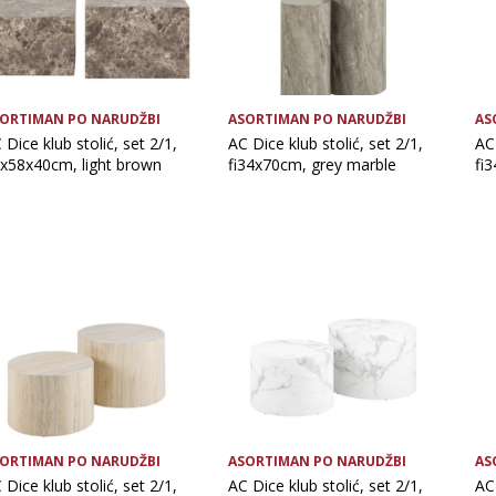
ORTIMAN PO NARUDŽBI
ASORTIMAN PO NARUDŽBI
AS
 Dice klub stolić, set 2/1,
AC Dice klub stolić, set 2/1,
AC 
x58x40cm, light brown
fi34x70cm, grey marble
fi
ORTIMAN PO NARUDŽBI
ASORTIMAN PO NARUDŽBI
AS
 Dice klub stolić, set 2/1,
AC Dice klub stolić, set 2/1,
AC 