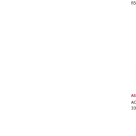
fi
AS
AC
33