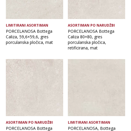
LIMITIRANI ASORTIMAN
ASORTIMAN PO NARUDŽBI
PORCELANOSA Bottega
PORCELANOSA Bottega
Caliza, 59,6×59,6, gres
Caliza 80×80, gres
porculanska pločica, mat
porculanska pločica,
retificirana, mat
ASORTIMAN PO NARUDŽBI
LIMITIRANI ASORTIMAN
PORCELANOSA Bottega
PORCELANOSA, Bottega