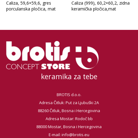
Caliza, 59,6×59,6, gres
Caliza (999), 60,2×60,2, zidna
porculanska pločica, mat
keramička pločica,mat
keramika za tebe
BROTIS d.o.o.
Adresa Čitluk: Put za Ljubuški 2A
88260 Čitluk, Bosna i Hercegovina
Adresa Mostar: Rodoč bb
88000 Mostar, Bosna i Hercegovina
E-mail:
info@brotis.eu