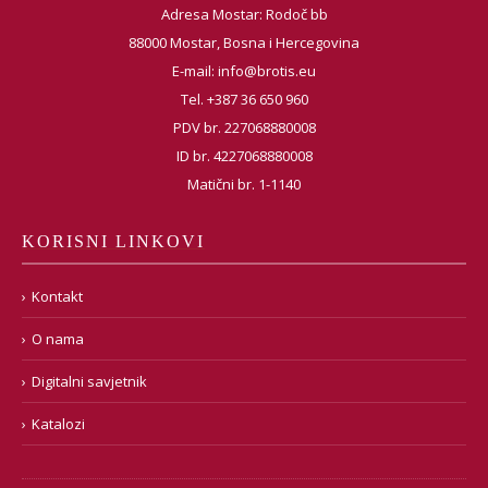
Adresa Mostar: Rodoč bb
88000 Mostar, Bosna i Hercegovina
E-mail:
info@brotis.eu
Tel. +387 36 650 960
PDV br. 227068880008
ID br. 4227068880008
Matični br. 1-1140
KORISNI LINKOVI
Kontakt
O nama
Digitalni savjetnik
Katalozi