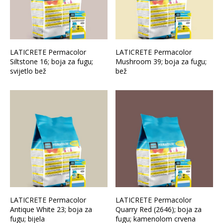
LATICRETE Permacolor
LATICRETE Permacolor
Siltstone 16; boja za fugu;
Mushroom 39; boja za fugu;
svijetlo bež
bež
LATICRETE Permacolor
LATICRETE Permacolor
Antique White 23; boja za
Quarry Red (2646); boja za
fugu; bijela
fugu; kamenolom crvena