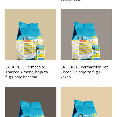
LATICRETE Permacolor
LATICRETE Permacolor Hot
Toasted Almond; boja za
Cocoa 57; boja za fugu;
fugu; boja badema
kakao