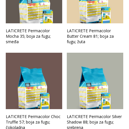
LATICRETE Permacolor
LATICRETE Permacolor
Mocha 35; boja za fugu;
Butter Cream 81; boja za
smeđa
fugu; žuta
LATICRETE Permacolor Choc
LATICRETE Permacolor Silver
Truffle 57; boja za fugu;
Shadow 88; boja za fugu;
čokoladna
srebrena