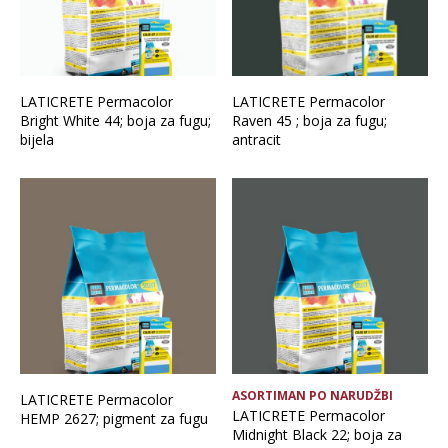
LATICRETE Permacolor
LATICRETE Permacolor
Bright White 44; boja za fugu;
Raven 45 ; boja za fugu;
bijela
antracit
ASORTIMAN PO NARUDŽBI
LATICRETE Permacolor
LATICRETE Permacolor
HEMP 2627; pigment za fugu
Midnight Black 22; boja za