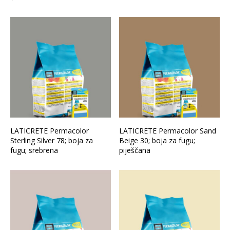
LATICRETE Permacolor
LATICRETE Permacolor Sand
Sterling Silver 78; boja za
Beige 30; boja za fugu;
fugu; srebrena
piješčana