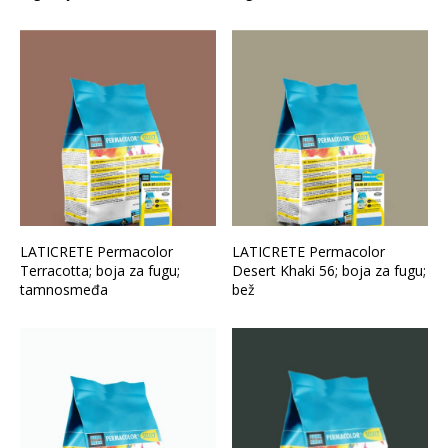
LATICRETE Permacolor
LATICRETE Permacolor
Terracotta; boja za fugu;
Desert Khaki 56; boja za fugu;
tamnosmeđa
bež