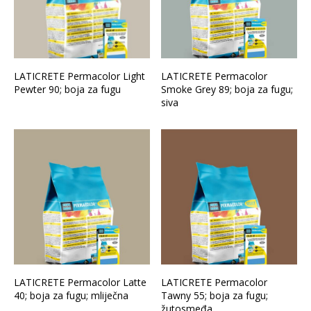
LATICRETE Permacolor Light
LATICRETE Permacolor
Pewter 90; boja za fugu
Smoke Grey 89; boja za fugu;
siva
LATICRETE Permacolor Latte
LATICRETE Permacolor
40; boja za fugu; mliječna
Tawny 55; boja za fugu;
žutosmeđa