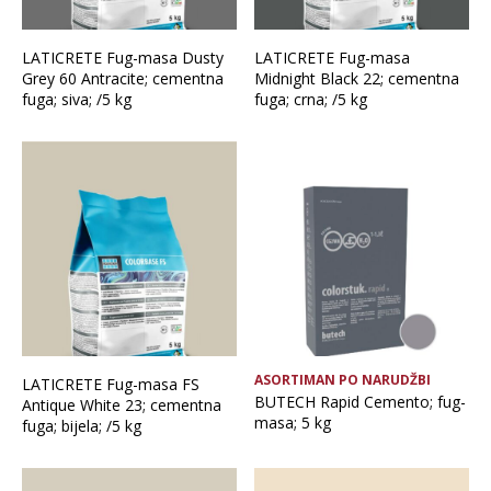
LATICRETE Fug-masa Dusty
LATICRETE Fug-masa
Grey 60 Antracite; cementna
Midnight Black 22; cementna
fuga; siva; /5 kg
fuga; crna; /5 kg
ASORTIMAN PO NARUDŽBI
LATICRETE Fug-masa FS
BUTECH Rapid Cemento; fug-
Antique White 23; cementna
masa; 5 kg
fuga; bijela; /5 kg