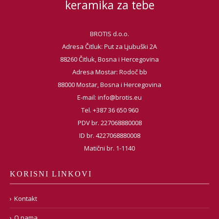
keramika za tebe
BROTIS d.o.o.
Adresa Čitluk: Put za Ljubuški 2A
88260 Čitluk, Bosna i Hercegovina
Adresa Mostar: Rodoč bb
88000 Mostar, Bosna i Hercegovina
E-mail:
info@brotis.eu
Tel. +387 36 650 960
PDV br. 227068880008
ID br. 4227068880008
Matični br. 1-1140
KORISNI LINKOVI
Kontakt
O nama