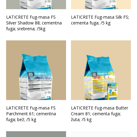
LATICRETE Fug-masa FS
LATICRETE Fug-masa Silk FS;
Silver Shadow 88; cementna
cementa fuga; /5 kg
fuga; srebrena; /5kg
LATICRETE Fug-masa FS
LATICRETE Fug-masa Butter
Parchment 61; cementna
Cream 81; cementa fuga;
fuga; bež; /5 kg
žuta; /5 kg