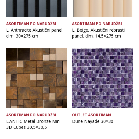
ASORTIMAN PO NARUDŽBI
ASORTIMAN PO NARUDŽBI
L. Anthracite Akustični panel,
L. Beige, Akustični rebrasti
dim. 30×275 cm
panel, dim. 14,5×275 cm
ASORTIMAN PO NARUDŽBI
OUTLET ASORTIMAN
L’ANTIC Metal Bronze Mini
Dune Nayade 30×30
3D Cubes 30,5×30,5