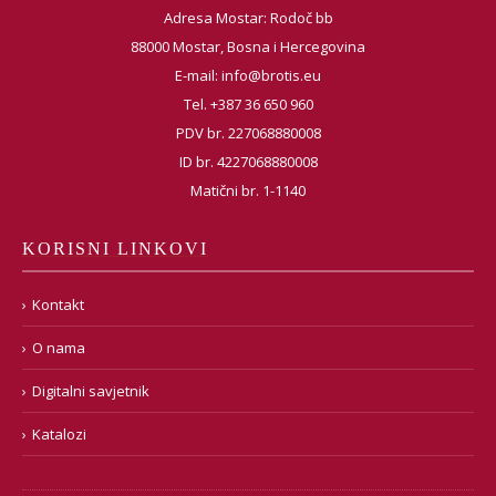
Adresa Mostar: Rodoč bb
88000 Mostar, Bosna i Hercegovina
E-mail:
info@brotis.eu
Tel. +387 36 650 960
PDV br. 227068880008
ID br. 4227068880008
Matični br. 1-1140
KORISNI LINKOVI
Kontakt
O nama
Digitalni savjetnik
Katalozi