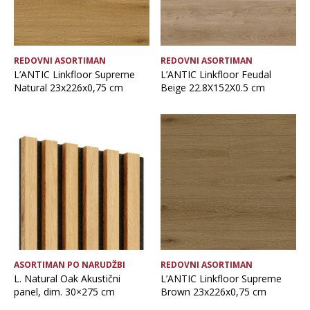
REDOVNI ASORTIMAN
REDOVNI ASORTIMAN
L’ANTIC Linkfloor Supreme
L’ANTIC Linkfloor Feudal
Natural 23x226x0,75 cm
Beige 22.8X152X0.5 cm
ASORTIMAN PO NARUDŽBI
REDOVNI ASORTIMAN
L. Natural Oak Akustični
L’ANTIC Linkfloor Supreme
panel, dim. 30×275 cm
Brown 23x226x0,75 cm