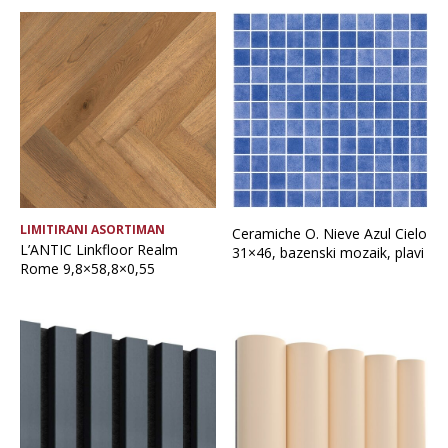
LIMITIRANI ASORTIMAN
Ceramiche O. Nieve Azul Cielo
L’ANTIC Linkfloor Realm
31×46, bazenski mozaik, plavi
Rome 9,8×58,8×0,55