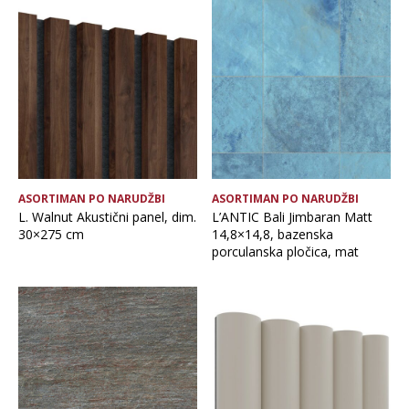
ASORTIMAN PO NARUDŽBI
ASORTIMAN PO NARUDŽBI
L. Walnut Akustični panel, dim.
L’ANTIC Bali Jimbaran Matt
30×275 cm
14,8×14,8, bazenska
porculanska pločica, mat