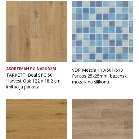
ASORTIMAN PO NARUDŽBI
VDP Mezcla 110/501/510
TARKETT iDeal SPC 50
Puntos 25x25mm, bazenski
Harvest Oak 122 x 18,2 cm,
mozaik na silikonu
imitacija parketa