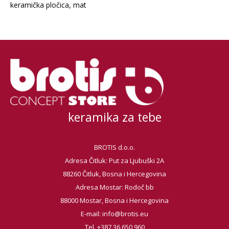
keramička pločica, mat
keramika za tebe
BROTIS d.o.o.
Adresa Čitluk: Put za Ljubuški 2A
88260 Čitluk, Bosna i Hercegovina
Adresa Mostar: Rodoč bb
88000 Mostar, Bosna i Hercegovina
E-mail:
info@brotis.eu
Tel. +387 36 650 960