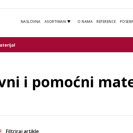
NASLOVNA
ASORTIMAN
O NAMA
REFERENCE
POSEB
aterijal
vni i pomoćni mate
Filtriraj artikle