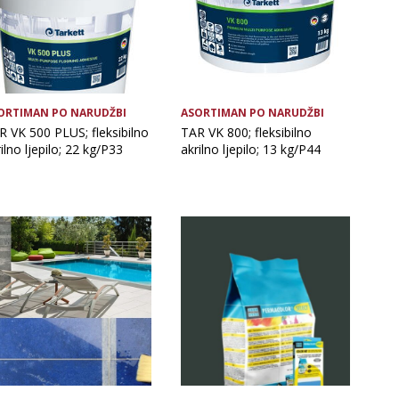
ORTIMAN PO NARUDŽBI
ASORTIMAN PO NARUDŽBI
R VK 500 PLUS; fleksibilno
TAR VK 800; fleksibilno
ilno ljepilo; 22 kg/P33
akrilno ljepilo; 13 kg/P44