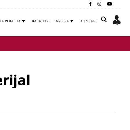
NA PONUDA
KATALOZI
KARIJERA
KONTAKT
rijal