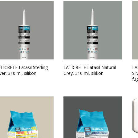
TICRETE Latasil Sterling
LATICRETE Latasil Natural
LA
lver, 310 ml, silikon
Grey, 310 ml, silikon
Si
fu