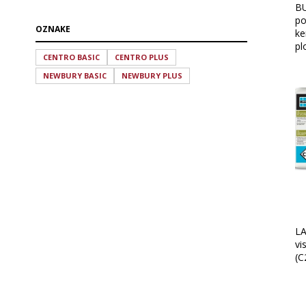
BU
po
OZNAKE
ke
pl
CENTRO BASIC
CENTRO PLUS
NEWBURY BASIC
NEWBURY PLUS
LA
vi
(C