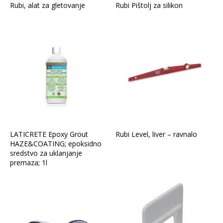
Rubi, alat za gletovanje
Rubi Pištolj za silikon
LATICRETE Epoxy Grout
Rubi Level, liver – ravnalo
HAZE&COATING; epoksidno
sredstvo za uklanjanje
premaza; 1l