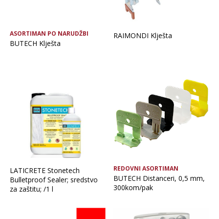
ASORTIMAN PO NARUDŽBI
RAIMONDI Klješta
BUTECH Klješta
REDOVNI ASORTIMAN
LATICRETE Stonetech
BUTECH Distanceri, 0,5 mm,
Bulletproof Sealer; sredstvo
300kom/pak
za zaštitu; /1 l