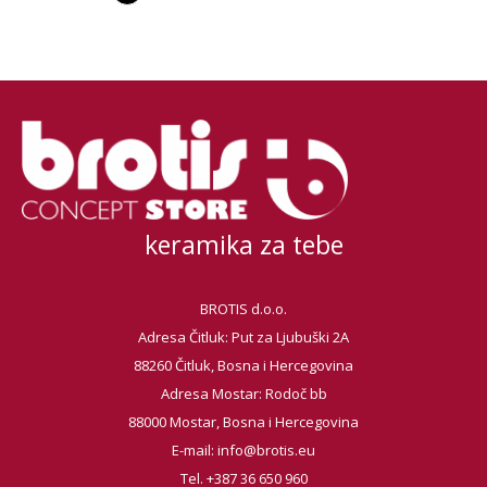
keramika za tebe
BROTIS d.o.o.
Adresa Čitluk: Put za Ljubuški 2A
88260 Čitluk, Bosna i Hercegovina
Adresa Mostar: Rodoč bb
88000 Mostar, Bosna i Hercegovina
E-mail:
info@brotis.eu
Tel. +387 36 650 960