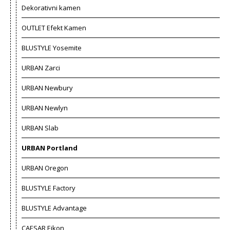
Dekorativni kamen
OUTLET Efekt Kamen
BLUSTYLE Yosemite
URBAN Zarci
URBAN Newbury
URBAN Newlyn
URBAN Slab
URBAN Portland
URBAN Oregon
BLUSTYLE Factory
BLUSTYLE Advantage
CAESAR Eikon