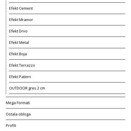
Efekt Cement
Efekt Mramor
Efekt Drvo
Efekt Metal
Efekt Boja
Efekt Terrazzo
Efekt Patern
OUTDOOR gres 2 cm
Mega Formati
Ostala obloga
Profili