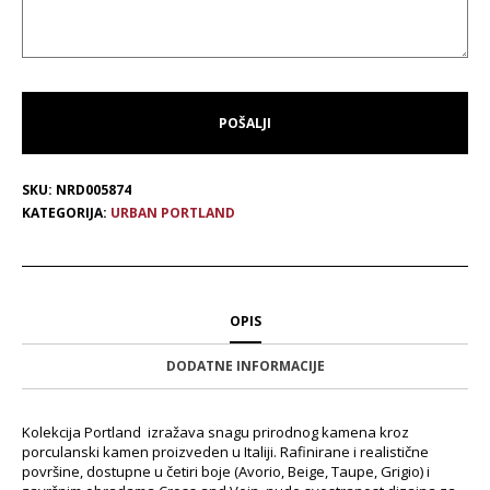
SKU:
NRD005874
KATEGORIJA:
URBAN PORTLAND
OPIS
DODATNE INFORMACIJE
Kolekcija Portland izražava snagu prirodnog kamena kroz
porculanski kamen proizveden u Italiji. Rafinirane i realistične
površine, dostupne u četiri boje (Avorio, Beige, Taupe, Grigio) i