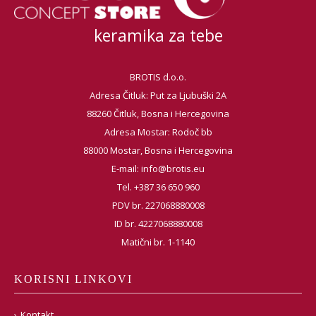
keramika za tebe
BROTIS d.o.o.
Adresa Čitluk: Put za Ljubuški 2A
88260 Čitluk, Bosna i Hercegovina
Adresa Mostar: Rodoč bb
88000 Mostar, Bosna i Hercegovina
E-mail:
info@brotis.eu
Tel. +387 36 650 960
PDV br. 227068880008
ID br. 4227068880008
Matični br. 1-1140
KORISNI LINKOVI
Kontakt