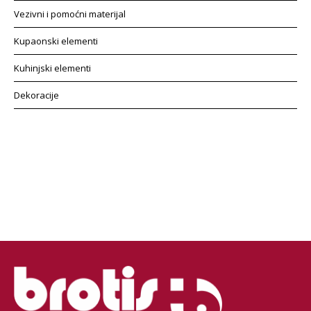
Vezivni i pomoćni materijal
Kupaonski elementi
Kuhinjski elementi
Dekoracije