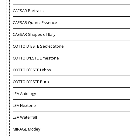
CAESAR Portraits
CAESAR Quartz Essence
CAESAR Shapes of Italy
COTTO D´ESTE Secret Stone
COTTO D'ESTE Limestone
COTTO D´ESTE Lithos
COTTO D´ESTE Pura
LEA Antology
LEA Nextone
LEA Waterfall
MIRAGE Motley