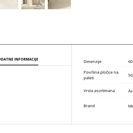
DATNE INFORMACIJE
Dimenzije
60
Površina pločice na
50
paleti
Vrsta asortimana
As
Brand
Mi