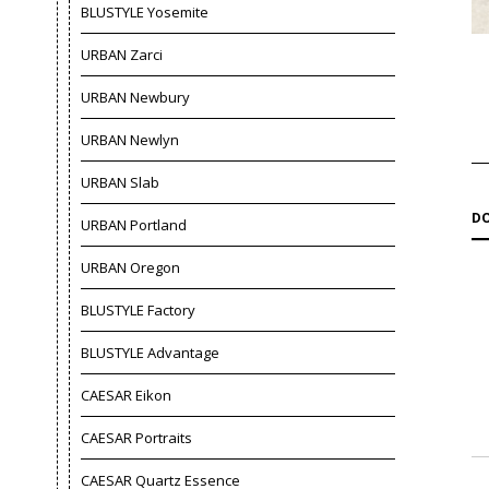
BLUSTYLE Yosemite
URBAN Zarci
URBAN Newbury
URBAN Newlyn
URBAN Slab
DO
URBAN Portland
URBAN Oregon
BLUSTYLE Factory
BLUSTYLE Advantage
CAESAR Eikon
CAESAR Portraits
CAESAR Quartz Essence