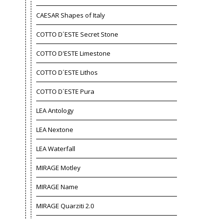
CAESAR Shapes of Italy
COTTO D´ESTE Secret Stone
COTTO D'ESTE Limestone
COTTO D´ESTE Lithos
COTTO D´ESTE Pura
LEA Antology
LEA Nextone
LEA Waterfall
MIRAGE Motley
MIRAGE Name
MIRAGE Quarziti 2.0