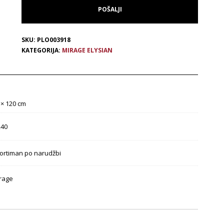
SKU:
PLO003918
KATEGORIJA:
MIRAGE ELYSIAN
 × 120 cm
,40
ortiman po narudžbi
rage