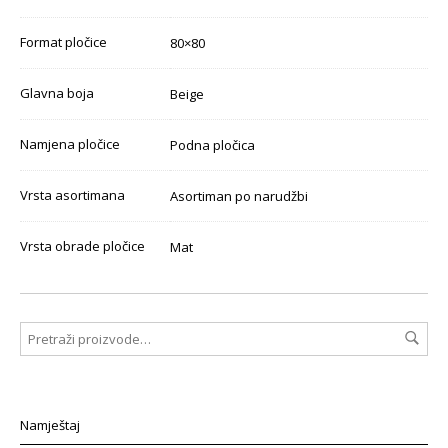
Format pločice
80×80
Glavna boja
Beige
Namjena pločice
Podna pločica
Vrsta asortimana
Asortiman po narudžbi
Vrsta obrade pločice
Mat
Namještaj