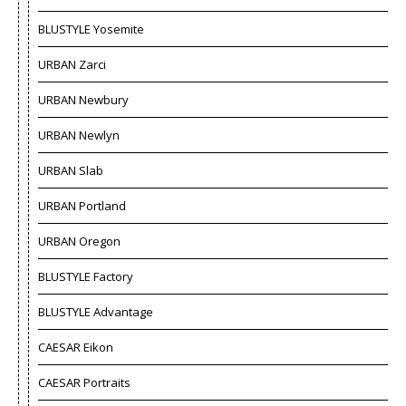
BLUSTYLE Yosemite
URBAN Zarci
URBAN Newbury
URBAN Newlyn
URBAN Slab
URBAN Portland
URBAN Oregon
BLUSTYLE Factory
BLUSTYLE Advantage
CAESAR Eikon
CAESAR Portraits