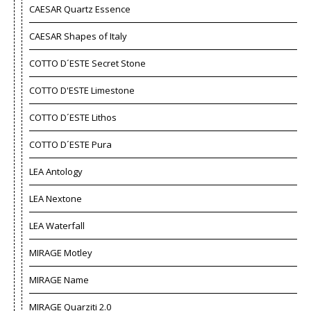
CAESAR Quartz Essence
CAESAR Shapes of Italy
COTTO D´ESTE Secret Stone
COTTO D'ESTE Limestone
COTTO D´ESTE Lithos
COTTO D´ESTE Pura
LEA Antology
LEA Nextone
LEA Waterfall
MIRAGE Motley
MIRAGE Name
MIRAGE Quarziti 2.0