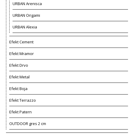
URBAN Arenisca
URBAN Origami
URBAN Alexia
Efekt Cement
Efekt Mramor
Efekt Drvo
Efekt Metal
Efekt Boja
Efekt Terrazzo
Efekt Patern
OUTDOOR gres 2 cm