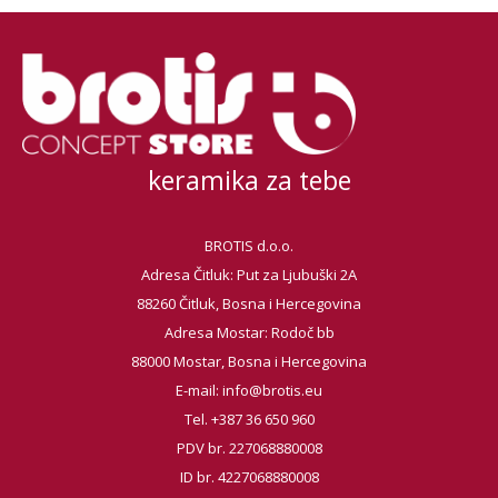
keramika za tebe
BROTIS d.o.o.
Adresa Čitluk: Put za Ljubuški 2A
88260 Čitluk, Bosna i Hercegovina
Adresa Mostar: Rodoč bb
88000 Mostar, Bosna i Hercegovina
E-mail:
info@brotis.eu
Tel. +387 36 650 960
PDV br. 227068880008
ID br. 4227068880008