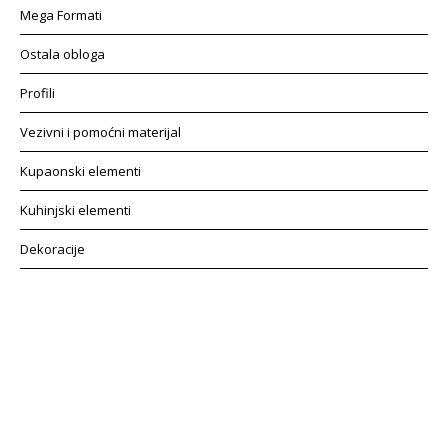
Mega Formati
Ostala obloga
Profili
Vezivni i pomoćni materijal
Kupaonski elementi
Kuhinjski elementi
Dekoracije