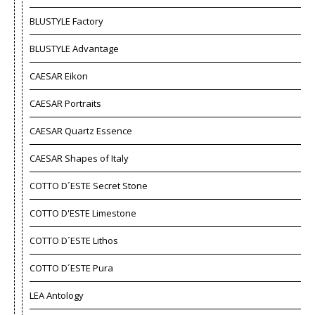
BLUSTYLE Factory
BLUSTYLE Advantage
CAESAR Eikon
CAESAR Portraits
CAESAR Quartz Essence
CAESAR Shapes of Italy
COTTO D´ESTE Secret Stone
COTTO D'ESTE Limestone
COTTO D´ESTE Lithos
COTTO D´ESTE Pura
LEA Antology