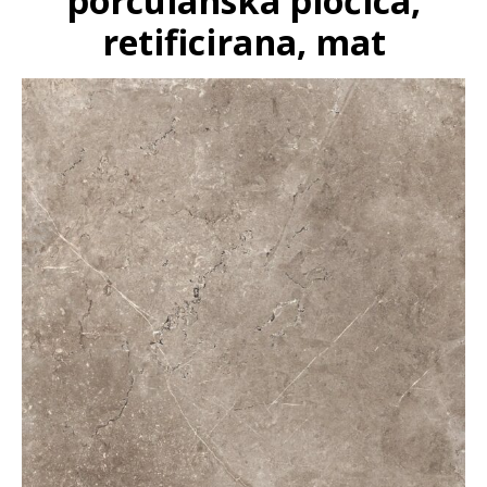
porculanska pločica,
retificirana, mat