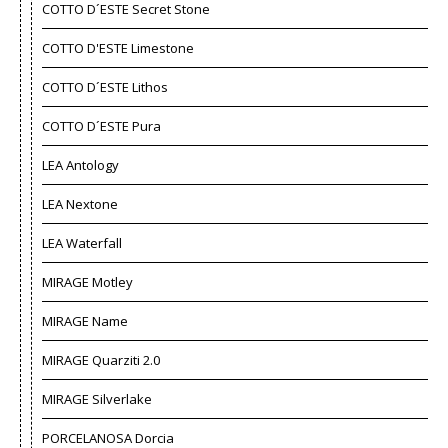
COTTO D´ESTE Secret Stone
COTTO D'ESTE Limestone
COTTO D´ESTE Lithos
COTTO D´ESTE Pura
LEA Antology
LEA Nextone
LEA Waterfall
MIRAGE Motley
MIRAGE Name
MIRAGE Quarziti 2.0
MIRAGE Silverlake
PORCELANOSA Dorcia