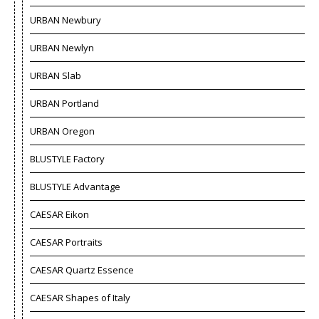
URBAN Newbury
URBAN Newlyn
URBAN Slab
URBAN Portland
URBAN Oregon
BLUSTYLE Factory
BLUSTYLE Advantage
CAESAR Eikon
CAESAR Portraits
CAESAR Quartz Essence
CAESAR Shapes of Italy