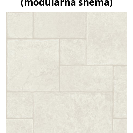
(modularna shema)