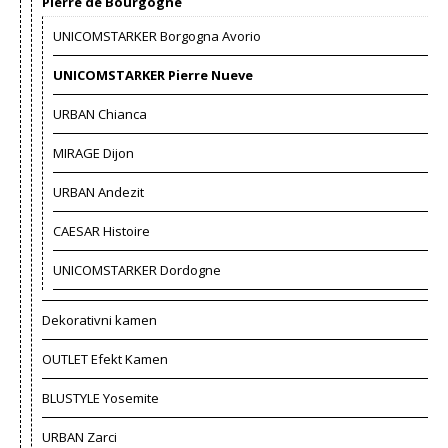
Pierre de Bourgogne
UNICOMSTARKER Borgogna Avorio
UNICOMSTARKER Pierre Nueve
URBAN Chianca
MIRAGE Dijon
URBAN Andezit
CAESAR Histoire
UNICOMSTARKER Dordogne
Dekorativni kamen
OUTLET Efekt Kamen
BLUSTYLE Yosemite
URBAN Zarci