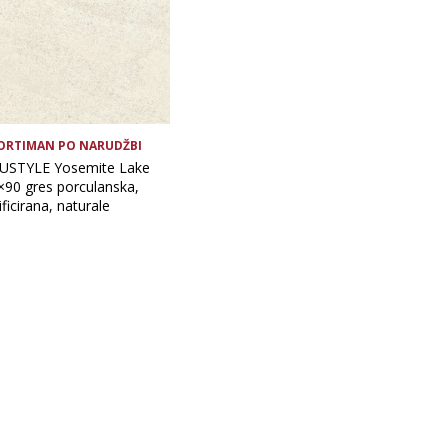
ORTIMAN PO NARUDŽBI
USTYLE Yosemite Lake
×90 gres porculanska,
ificirana, naturale