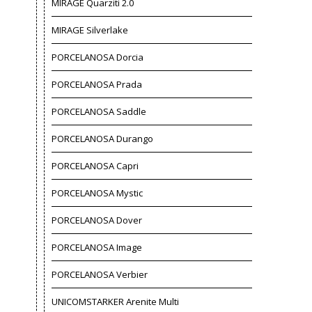
MIRAGE Quarziti 2.0
MIRAGE Silverlake
PORCELANOSA Dorcia
PORCELANOSA Prada
PORCELANOSA Saddle
PORCELANOSA Durango
PORCELANOSA Capri
PORCELANOSA Mystic
PORCELANOSA Dover
PORCELANOSA Image
PORCELANOSA Verbier
UNICOMSTARKER Arenite Multi