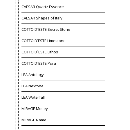
CAESAR Quartz Essence
CAESAR Shapes of Italy
COTTO D´ESTE Secret Stone
COTTO D'ESTE Limestone
COTTO D´ESTE Lithos
COTTO D´ESTE Pura
LEA Antology
LEA Nextone
LEA Waterfall
MIRAGE Motley
MIRAGE Name