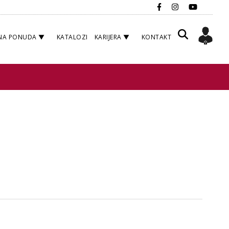
NA PONUDA
KATALOZI
KARIJERA
KONTAKT