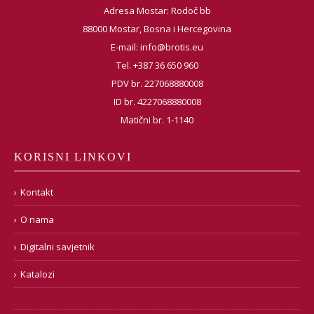
Adresa Mostar: Rodoč bb
88000 Mostar, Bosna i Hercegovina
E-mail:
info@brotis.eu
Tel. +387 36 650 960
PDV br. 227068880008
ID br. 4227068880008
Matični br. 1-1140
KORISNI LINKOVI
Kontakt
O nama
Digitalni savjetnik
Katalozi