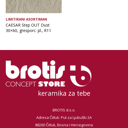
LIMITIRANI ASORTIMAN
CAESAR Step OUT Dust
30×60, gresporc. pl., R11
keramika za tebe
BROTIS d.o.o.
Adresa Čitluk: Put za Ljubuški 2A
88260 Čitluk, Bosna i Hercegovina