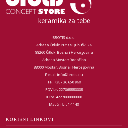
keramika za tebe
BROTIS d.o.o.
Adresa Čitluk: Put za Ljubuški 2A
88260 Čitluk, Bosna i Hercegovina
Adresa Mostar: Rodoč bb
88000 Mostar, Bosna i Hercegovina
E-mail:
info@brotis.eu
Tel. +387 36 650 960
PDV br. 227068880008
ID br. 4227068880008
Matični br. 1-1140
KORISNI LINKOVI